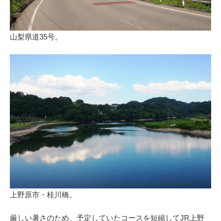
山梨県道35号。
上野原市・桂川橋。
厳しい暑さのため、予定していたコースを短縮してJR上野