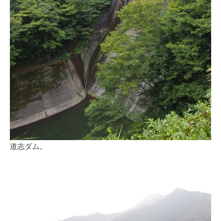
道志ダム。