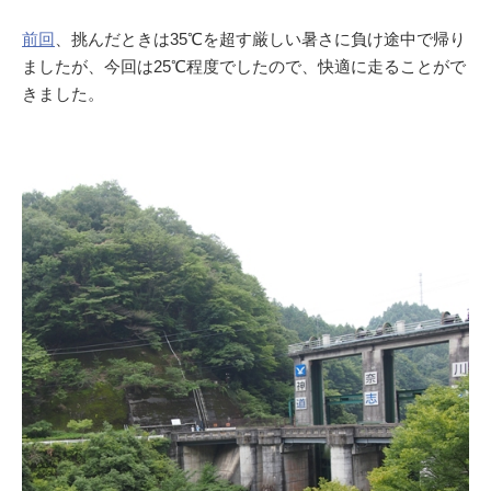
前回
、挑んだときは35℃を超す厳しい暑さに負け途中で帰り
ましたが、今回は25℃程度でしたので、快適に走ることがで
きました。