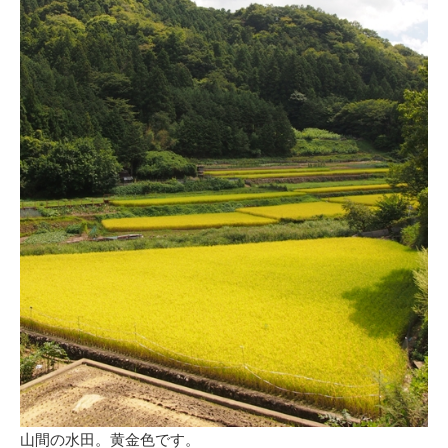
山間の水田。黄金色です。