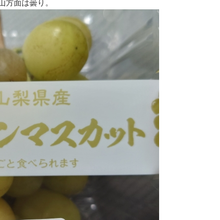
山方面は曇り。