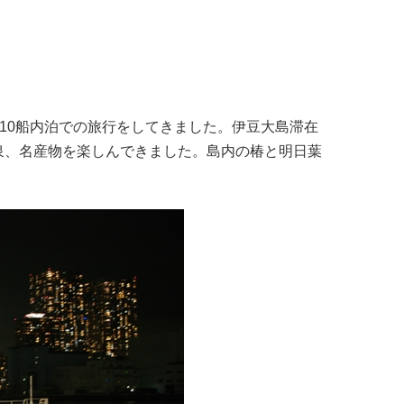
1/10船内泊での旅行をしてきました。伊豆大島滞在
泉、名産物を楽しんできました。島内の椿と明日葉