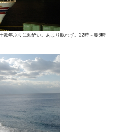
十数年ぶりに船酔い。あまり眠れず。22時～翌6時