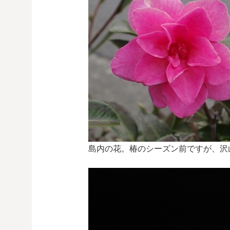
島内の花。椿のシーズン前ですが、沢