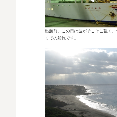
出航前。この日は波がそこそこ強く、
までの船旅です。