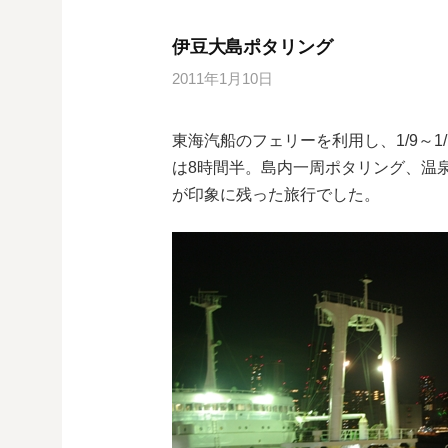
伊豆大島ポタリング
2011年1月10日
東海汽船のフェリーを利用し、1/9～
は8時間半。島内一周ポタリング、温
が印象に残った旅行でした。