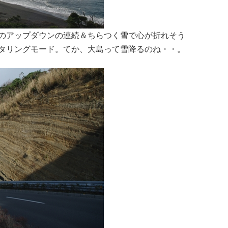
のアップダウンの連続＆ちらつく雪で心が折れそう
タリングモード。てか、大島って雪降るのね・・。