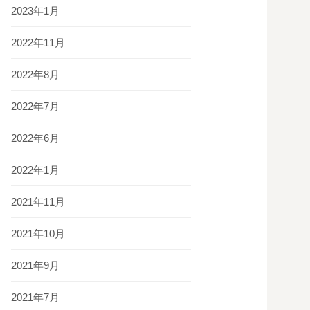
2023年1月
2022年11月
2022年8月
2022年7月
2022年6月
2022年1月
2021年11月
2021年10月
2021年9月
2021年7月