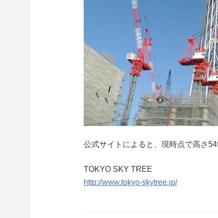
公式サイトによると、現時点で高さ54
TOKYO SKY TREE
http://www.tokyo-skytree.jp/