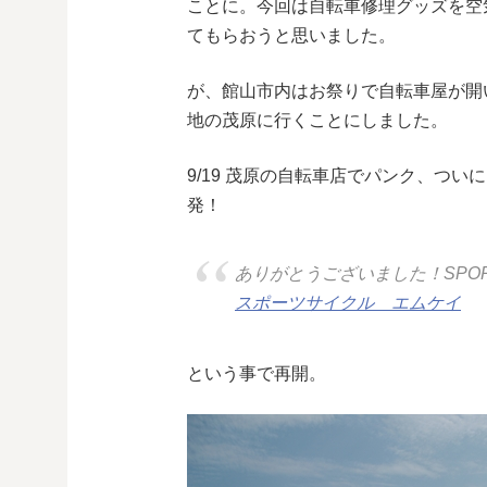
ことに。今回は自転車修理グッズを空
てもらおうと思いました。
が、館山市内はお祭りで自転車屋が開
地の茂原に行くことにしました。
9/19 茂原の自転車店でパンク、つ
発！
ありがとうございました！SPORT 
スポーツサイクル エムケイ
という事で再開。