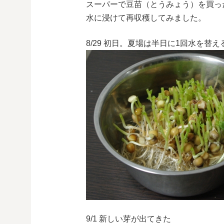
スーパーで豆苗（とうみょう）を買っ
水に浸けて再収穫してみました。
8/29 初日。夏場は半日に1回水を替
9/1 新しい芽が出てきた