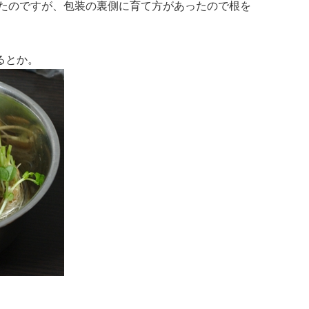
たのですが、包装の裏側に育て方があったので根を
えるとか。