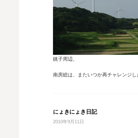
銚子周辺。
南房総は、またいつか再チャレンジし
にょきにょき日記
2010年9月11日