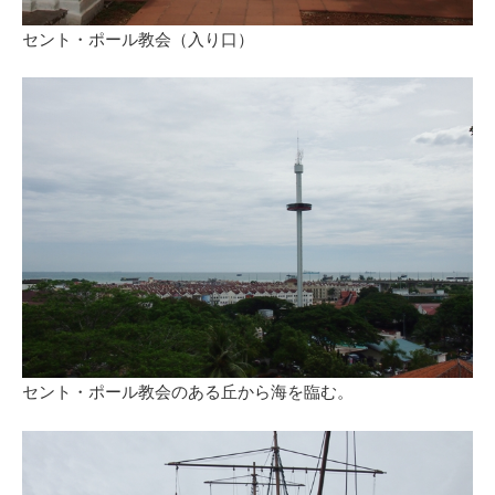
セント・ポール教会（入り口）
セント・ポール教会のある丘から海を臨む。