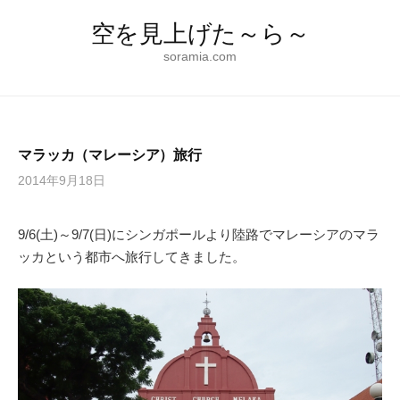
コ
空を見上げた～ら～
ン
テ
soramia.com
ン
ツ
へ
ス
マラッカ（マレーシア）旅行
キ
2014年9月18日
ッ
プ
9/6(土)～9/7(日)にシンガポールより陸路でマレーシアのマラ
ッカという都市へ旅行してきました。