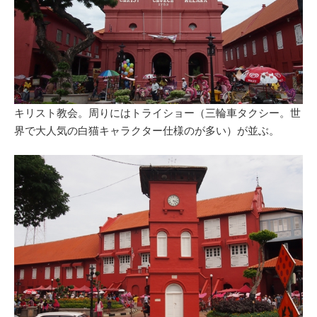
キリスト教会。周りにはトライショー（三輪車タクシー。世
界で大人気の白猫キャラクター仕様のが多い）が並ぶ。