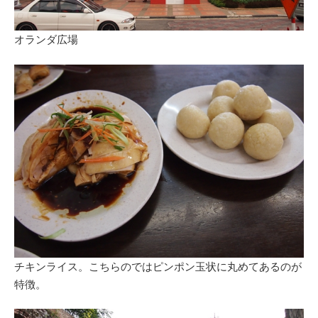
オランダ広場
チキンライス。こちらのではピンポン玉状に丸めてあるのが
特徴。