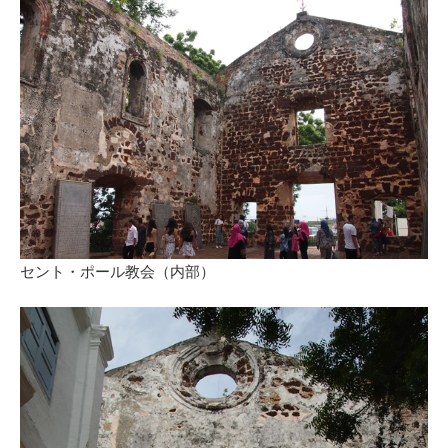
セント・ポール教会（内部）