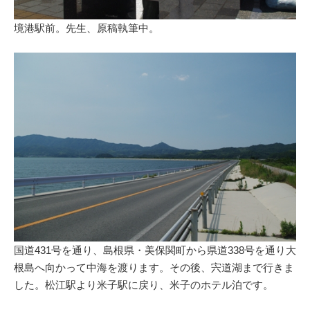
境港駅前。先生、原稿執筆中。
国道431号を通り、島根県・美保関町から県道338号を通り大
根島へ向かって中海を渡ります。その後、宍道湖まで行きま
した。松江駅より米子駅に戻り、米子のホテル泊です。