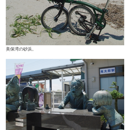
美保湾の砂浜。