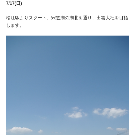
7/17(日)
松江駅よりスタート。宍道湖の湖北を通り、出雲大社を目指
します。