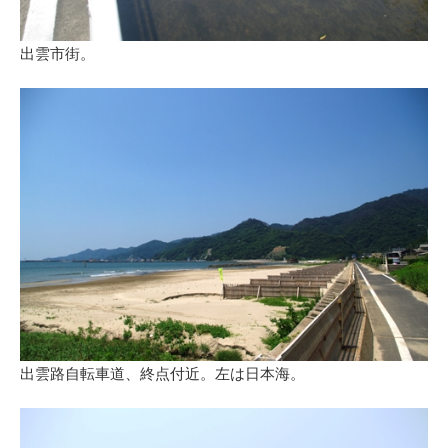
出雲市街。
出雲路自転車道、終点付近。左は日本海。