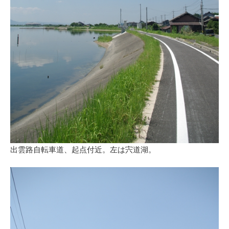
出雲路自転車道、起点付近。左は宍道湖。