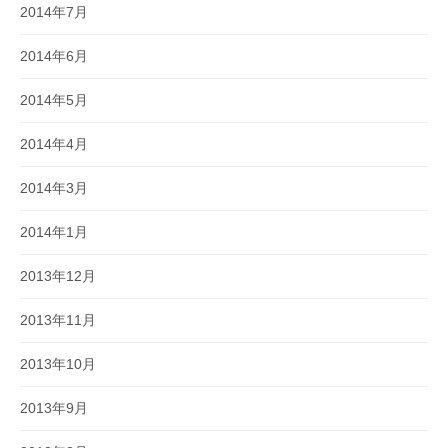
2014年7月
2014年6月
2014年5月
2014年4月
2014年3月
2014年1月
2013年12月
2013年11月
2013年10月
2013年9月