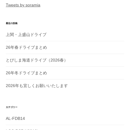
Tweets by soramia
ン
最近の投稿
上関・上盛山ドライブ
26年春ドライブまとめ
とびしま海道ドライブ（2026春）
26年冬ドライブまとめ
2026年も宜しくお願いいたします
カテゴリー
AL-FDB14