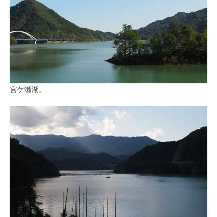
宮ケ瀬湖。