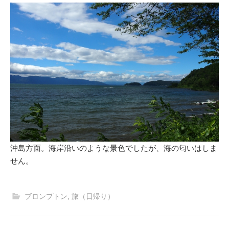
沖島方面。海岸沿いのような景色でしたが、海の匂いはしま
せん。
ブロンプトン
,
旅（日帰り）