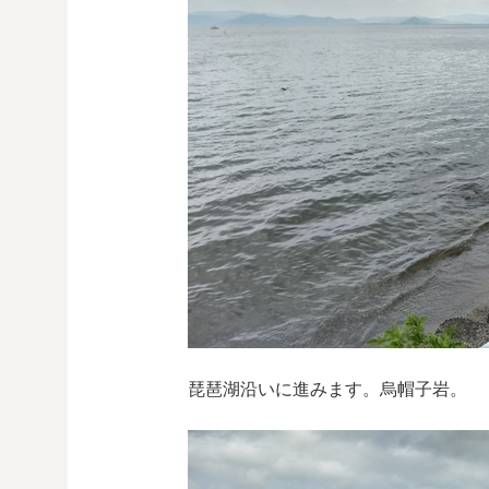
琵琶湖沿いに進みます。烏帽子岩。