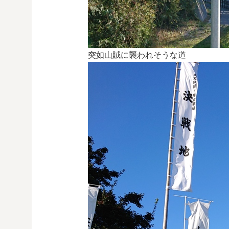
突如山賊に襲われそうな道