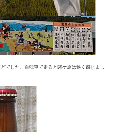
mほどでした。自転車で走ると関ケ原は狭く感じまし