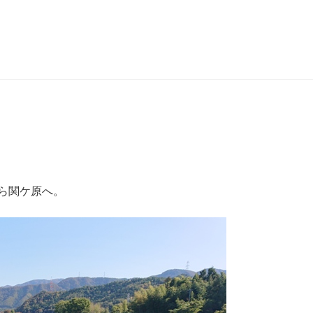
ら関ケ原へ。