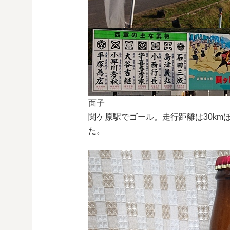
面子
関ケ原駅でゴール。走行距離は30k
た。